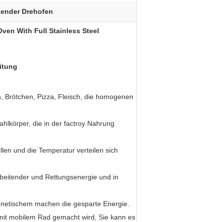
kender Drehofen
ven With Full Stainless Steel
itung
n, Brötchen, Pizza, Fleisch, die homogenen
ahlkörper, die in der factroy Nahrung
llen und die Temperatur verteilen sich
rbeitender und Rettungsenergie und in
agnetischem machen die gesparte Energie.
. mit mobilem Rad gemacht wird, Sie kann es