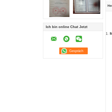
He
Ich bin online Chat Jetzt
1.
M