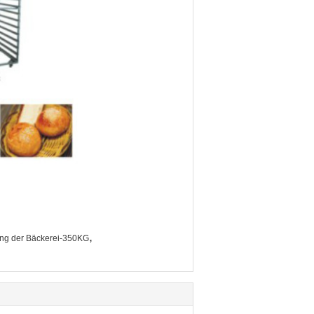
,
tung der Bäckerei-350KG