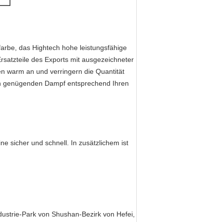
farbe, das Hightech hohe leistungsfähige
rsatzteile des Exports mit ausgezeichneter
en warm an und verringern die Quantität
en genügenden Dampf entsprechend Ihren
ine sicher und schnell. In zusätzlichem ist
dustrie-Park von Shushan-Bezirk von Hefei,