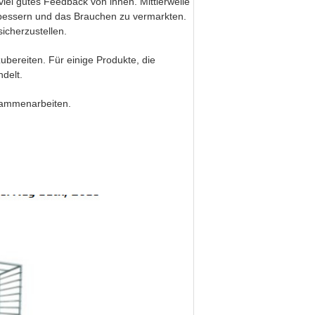
el gutes Feedback von ihnen. Mittlerweile
bessern und das Brauchen zu vermarkten.
icherzustellen.
ubereiten. Für einige Produkte, die
ndelt.
sammenarbeiten.