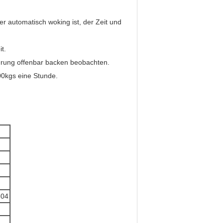
er automatisch woking ist, der Zeit und
t.
hrung offenbar backen beobachten.
00kgs eine Stunde.
304