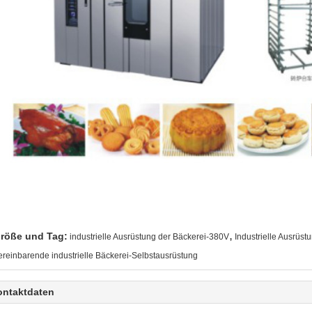
,
röße und Tag:
industrielle Ausrüstung der Bäckerei-380V
Industrielle Ausrüs
ereinbarende industrielle Bäckerei-Selbstausrüstung
ontaktdaten