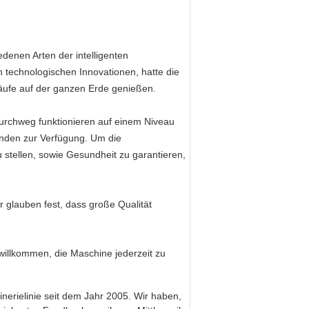
denen Arten der intelligenten
n technologischen Innovationen, hatte die
äufe auf der ganzen Erde genießen.
durchweg funktionieren auf einem Niveau
unden zur Verfügung. Um die
u stellen, sowie Gesundheit zu garantieren,
 glauben fest, dass große Qualität
d willkommen, die Maschine jederzeit zu
inerielinie seit dem Jahr 2005. Wir haben,