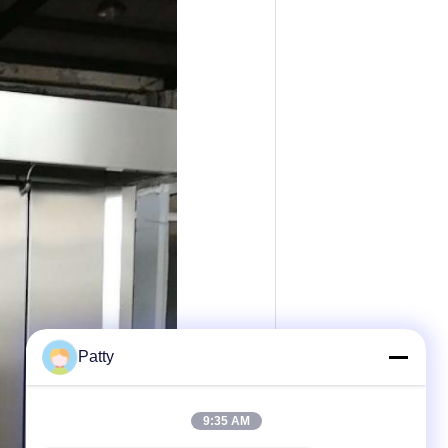
Patty
9:35 AM