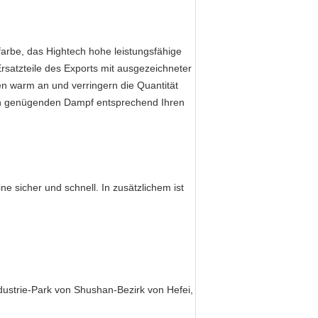
farbe, das Hightech hohe leistungsfähige
rsatzteile des Exports mit ausgezeichneter
en warm an und verringern die Quantität
en genügenden Dampf entsprechend Ihren
ine sicher und schnell. In zusätzlichem ist
dustrie-Park von Shushan-Bezirk von Hefei,