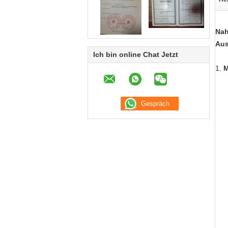
Nah
Aus
Ich bin online Chat Jetzt
1.
M