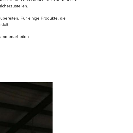
icherzustellen.
ubereiten. Für einige Produkte, die
ndelt.
sammenarbeiten.