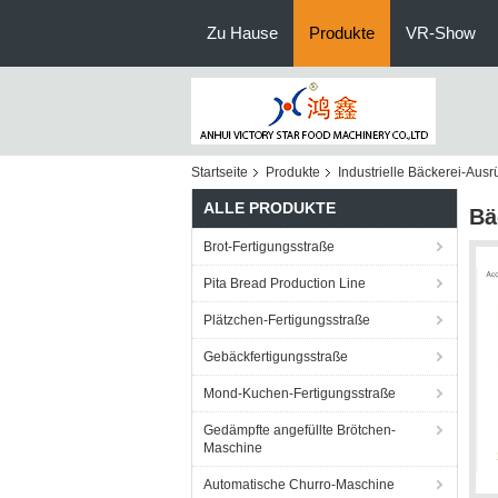
Zu Hause
Produkte
VR-Show
Startseite
Produkte
Industrielle Bäckerei-Ausr
ALLE PRODUKTE
Bä
Brot-Fertigungsstraße
Pita Bread Production Line
Plätzchen-Fertigungsstraße
Gebäckfertigungsstraße
Mond-Kuchen-Fertigungsstraße
Gedämpfte angefüllte Brötchen-
Maschine
Automatische Churro-Maschine