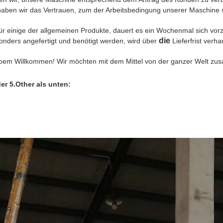
haben wir das Vertrauen, zum der Arbeitsbedingung unserer Maschine s
ür einige der allgemeinen Produkte, dauert es ein Wochenmal sich vorz
die
onders angefertigt und benötigt werden, wird über
Lieferfrist verha
oem Willkommen! Wir möchten mit dem Mittel von der ganzer Welt zu
der 5.Other als unten: