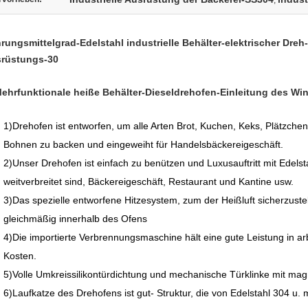
,
rungsmittelgrad-Edelstahl industrielle Behälter-elektrischer Dreh
rüstungs-30
ehrfunktionale heiße Behälter-Dieseldrehofen-
Einleitung
des Win
1)Drehofen ist entworfen, um alle Arten Brot, Kuchen, Keks, Plätzche
Bohnen zu backen und
eingeweiht für Handelsbäckereigeschäft.
2)Unser Drehofen ist einfach zu benützen und Luxusauftritt mit Edelst
weitverbreitet sind, Bäckereigeschäft, Restaurant und Kantine usw.
3)Das spezielle entworfene Hitzesystem, zum der Heißluft sicherzustel
gleichmäßig innerhalb des Ofens
4)Die importierte Verbrennungsmaschine hält eine gute Leistung in a
Kosten.
5)Volle Umkreissilikontürdichtung und mechanische Türklinke mit ma
6)Laufkatze des Drehofens ist gut- Struktur, die von Edelstahl 304 u