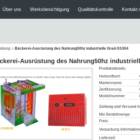
Über uns
Werksbesichtigung
Qualitätskontrolle
Kontakt 
üstung
Bäckerei-Ausrüstung des Nahrung50hz industrielle Grad-SS304
ckerei-Ausrüstung des Nahrung50hz industriel
Produktdetails:
Herkunftsort:
Markenname:
Zertifizierung:
Modellnummer:
Zahlung und Versand 
Min Bestellmenge:
Preis:
Verpackung Information
Lieferzeit: