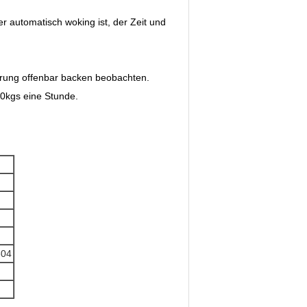
er automatisch woking ist, der Zeit und
hrung offenbar backen beobachten.
00kgs eine Stunde.
304