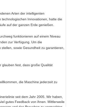
denen Arten der intelligenten
n technologischen Innovationen, hatte die
äufe auf der ganzen Erde genießen.
durchweg funktionieren auf einem Niveau
unden zur Verfügung. Um die
u stellen, sowie Gesundheit zu garantieren,
 glauben fest, dass große Qualität
d willkommen, die Maschine jederzeit zu
inerielinie seit dem Jahr 2005. Wir haben,
el gutes Feedback von ihnen. Mittlerweile
bessern und das Brauchen zu vermarkten.