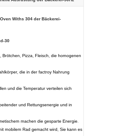
-Oven Withs 304 der Bäckerei-
d-30
n, Brötchen, Pizza, Fleisch, die homogenen
ahlkörper, die in der factroy Nahrung
len und die Temperatur verteilen sich
rbeitender und Rettungsenergie und in
gnetischem machen die gesparte Energie.
. mit mobilem Rad gemacht wird, Sie kann es