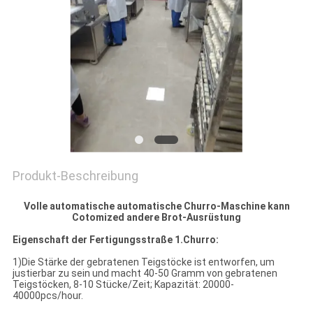
SITEMAP
PRIVACY
POLICY
Produkt-Beschreibung
Volle automatische automatische Churro-Maschine kann
Cotomized andere Brot-Ausrüstung
Eigenschaft der Fertigungsstraße 1.Churro:
1)Die Stärke der gebratenen Teigstöcke ist entworfen, um
justierbar zu sein und macht 40-50 Gramm von gebratenen
Teigstöcken, 8-10 Stücke/Zeit; Kapazität: 20000-
40000pcs/hour.