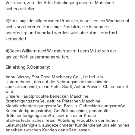
Vertrauen, zum der Arbeitsbedingung unserer Maschine
sicherzustellen.
3)Für einige der allgemeinen Produkte, dauert es ein Wochenmal
sich vorzubereiten. Für einige Produkte, die besonders
die
angefertigt und benötigt werden, wird über
Lieferfrist
verhandelt.
4)Soem Willkommen! Wir möchten mit dem Mittel von der
ganzer Welt zusammenarbeiten.
Einleitung 5.Company;
Anhui Victory Star Food Machinery Co. , Ist Ltd. ein
Unternehmen, das auf die Nahrungsmittelmaschinerie
spezialisiert wird, die in Hefei-Stadt, Anhui-Provinz, China basiert
wird.
Unsere Hauptprodukte bedecken Maschine,
Brotfertigungsstraße, gefüllte Plätzchen Maschine,
Mondkuchenfertigungsstraße, Brot- u. Gebäckfertigungsstraße,
Kuchenfertigungsstraße, Gebäckmaschine, gedämpfte
Brötchenfertigungsstraße, usw. mit einer Kruste
Starkes technisches Team, Abteilung Produktion der hohen
Leistungsfähigkeit, ausgezeichneter Kundendienst uns ein hohes
Ansehen zwischen Kunden genießen lassen.