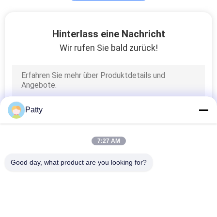
Hinterlass eine Nachricht
Wir rufen Sie bald zurück!
Patty
7:27 AM
Good day, what product are you looking for?
Beliebte Kategorien
Alle
Brot-
Pita Bread 